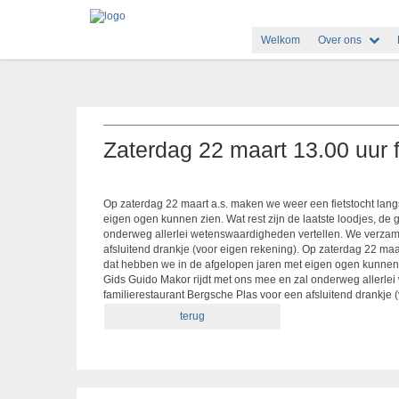
Welkom
Over ons
Zaterdag 22 maart 13.00 uur 
Op zaterdag 22 maart a.s. maken we weer een fietstocht lan
eigen ogen kunnen zien. Wat rest zijn de laatste loodjes, de
onderweg allerlei wetenswaardigheden vertellen. We verzamel
afsluitend drankje (voor eigen rekening). Op zaterdag 22 ma
dat hebben we in de afgelopen jaren met eigen ogen kunnen zi
Gids Guido Makor rijdt met ons mee en zal onderweg allerlei
familierestaurant Bergsche Plas voor een afsluitend drankje 
terug