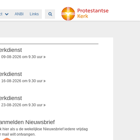
ct
ANBI
Links
erkdienst
09-08-2026 om 9.30 uur
erkdienst
16-08-2026 om 9.30 uur
erkdienst
23-08-2026 om 9.30 uur
anmelden Nieuwsbrief
ik hier als u de wekelijkse Nieuwsbrief iedere vrijdag
r mail wilt ontvangen.