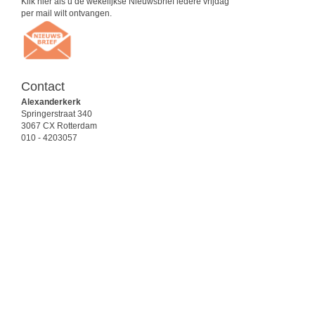
Klik hier als u de wekelijkse Nieuwsbrief iedere vrijdag
per mail wilt ontvangen.
Contact
Alexanderkerk
Springerstraat 340
3067 CX Rotterdam
010 - 4203057