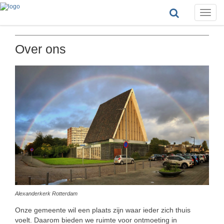
Toggle
naviga
Over ons
Alexanderkerk Rotterdam
Onze gemeente wil een plaats zijn waar ieder zich thuis
voelt. Daarom bieden we ruimte voor ontmoeting in