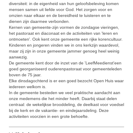
diversiteit: in de eigenheid van hun geloofsbeleving komen
mensen samen uit liefde voor God. Het zorgen voor en
omzien naar elkaar en de bereidheid te luisteren en te
dienen zijn daarmee verbonden.
Kernen van gemeente-zijn vormen de zondagse vieringen,
het pastoraat en diaconaat en de activiteiten van 'leren en
ontmoeten'. Ook kent onze gemeente een rijke korencultuur.
Kinderen en jongeren vinden we in ons kerkzijn waardevol,
maar zij zijn in onze gemeente jammer genoeg heel weinig
aanwezig.
De gemeente kent door de inzet van de 'LeefMeedienst'een
goed georganiseerd ouderenpastoraat voor gemeenteleden
boven de 75 jaar.
Elke dinsdagochtend is er een goed bezocht Open Huis waar
iedereen welkom is.
In de gemeente besteden we veel praktische aandacht aan
onze medemens die het minder heeft. Daarbij staat delen
centraal: de wekelijkse brooddeling, de deelkast voor voedsel
bij de kerk en de vakantie- en eindejaarsdeling. Deze
activiteiten voorzien in een grote behoefte.