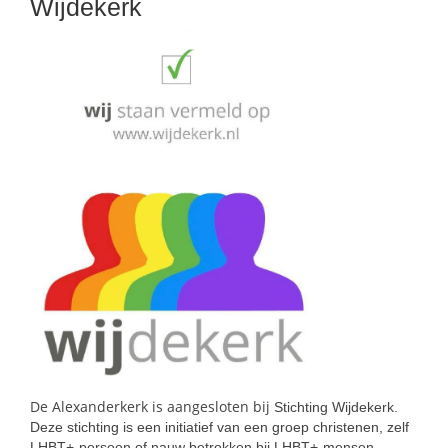
Wijdekerk
De Alexanderkerk is aangesloten bij
Stichting Wijdekerk.
Deze stichting is een initiatief van een groep christenen, zelf
LHBT+-persoon of nauw betrokken bij LHBT+-mensen.