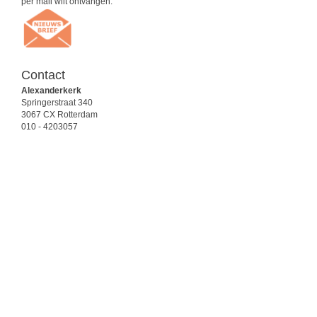
per mail wilt ontvangen.
Contact
Alexanderkerk
Springerstraat 340
3067 CX Rotterdam
010 - 4203057