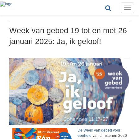
Toggle
naviga
Week van gebed 19 tot en met 26
januari 2025: Ja, ik geloof!
De Week van gebed voor
eenheid
van christenen 2026