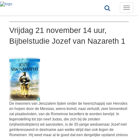
Toggle
naviga
Vrijdag 21 november 14 uur,
Bijbelstudie Jozef van Nazareth 1
De inwoners van Jeruzalem lijden onder de heerschappij van Herodes
en hopen door de Messias, wiens komst, naar verluidt, zeer binnenkort
zal plaatsvinden, van de Romeinse bezetters te worden bevrijd. In
tegenstelling tot zijn neef Judas, die zich bij de zeloten
(vrijheidsstrijders) wil aansluiten, is de 35-jarige weduwnaar Jozef niet
geïnteresseerd in deelname aan welke strijd dan ook tegen de
Romeinen. Hij weet maar al te goed dat een dergelijke opstand zinloos