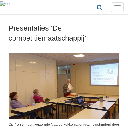
Toggle
naviga
Presentaties ‘De
competitiemaatschappij’
Op 7 en 9 maart verzorgde Maartje Fokkema, enigszins gehinderd door