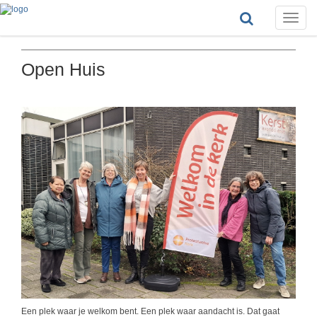
Toggle
naviga
Open Huis
Een plek waar je welkom bent. Een plek waar aandacht is. Dat gaat