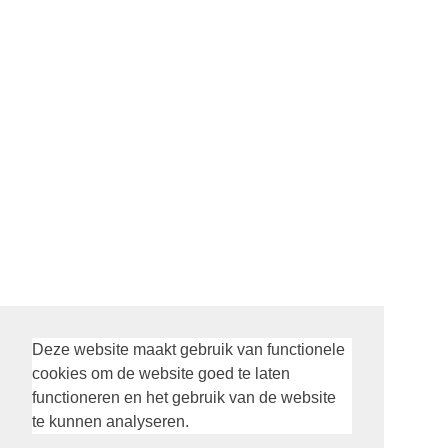
Deze website maakt gebruik van functionele
Social Alexanderkerk
cookies om de website goed te laten
functioneren en het gebruik van de website
te kunnen analyseren.