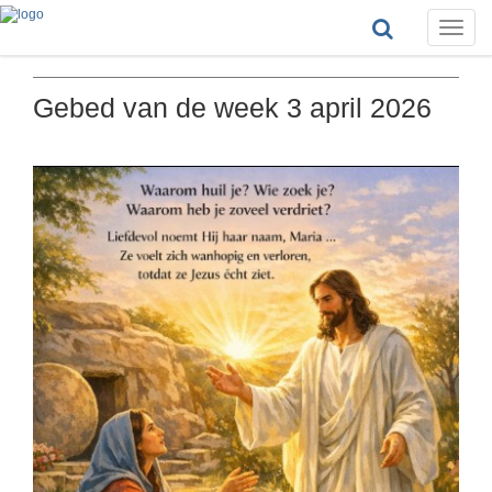
Toggle
naviga
Gebed van de week 3 april 2026