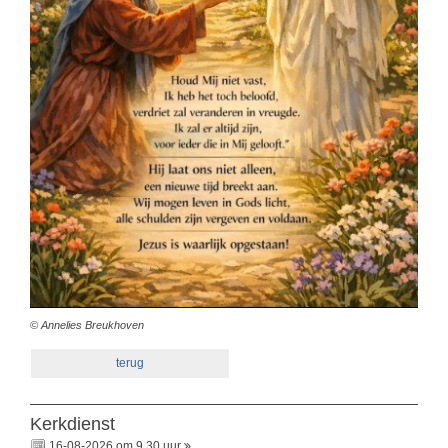
© Annelies Breukhoven
terug
Kerkdienst
16-08-2026 om 9.30 uur