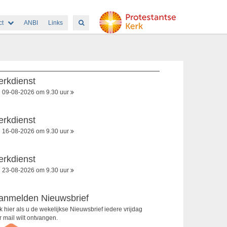
ct
ANBI
Links
erkdienst
09-08-2026 om 9.30 uur
erkdienst
16-08-2026 om 9.30 uur
erkdienst
23-08-2026 om 9.30 uur
anmelden Nieuwsbrief
ik hier als u de wekelijkse Nieuwsbrief iedere vrijdag
r mail wilt ontvangen.