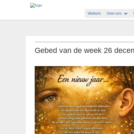
Welkom
Over ons
Gebed van de week 26 dece