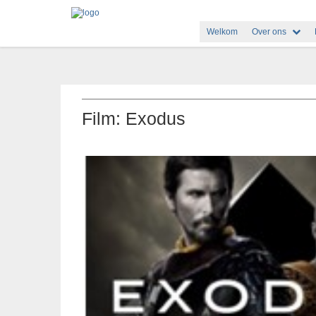
Welkom
Over ons
Film: Exodus