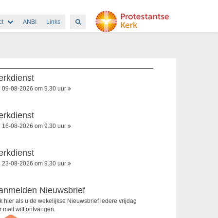
ct
ANBI
Links
erkdienst
09-08-2026 om 9.30 uur
erkdienst
16-08-2026 om 9.30 uur
erkdienst
23-08-2026 om 9.30 uur
anmelden Nieuwsbrief
ik hier als u de wekelijkse Nieuwsbrief iedere vrijdag
r mail wilt ontvangen.